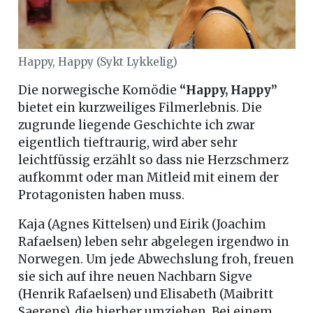
Happy, Happy (Sykt Lykkelig)
Die norwegische Komödie
“Happy, Happy”
bietet ein kurzweiliges Filmerlebnis. Die
zugrunde liegende Geschichte ich zwar
eigentlich tieftraurig, wird aber sehr
leichtfüssig erzählt so dass nie Herzschmerz
aufkommt oder man Mitleid mit einem der
Protagonisten haben muss.
Kaja (Agnes Kittelsen) und Eirik (Joachim
Rafaelsen) leben sehr abgelegen irgendwo in
Norwegen. Um jede Abwechslung froh, freuen
sie sich auf ihre neuen Nachbarn Sigve
(Henrik Rafaelsen) und Elisabeth (Maibritt
Saerens), die hierher umziehen. Bei einem