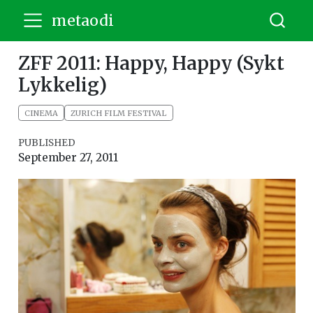
metaodi
ZFF 2011: Happy, Happy (Sykt
Lykkelig)
CINEMA
ZURICH FILM FESTIVAL
PUBLISHED
September 27, 2011