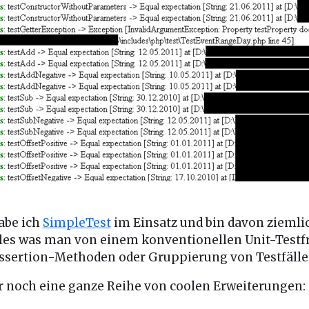
habe ich
SimpleTest
im Einsatz und bin davon ziemlic
lles was man von einem konventionellen Unit-Test
Assertion-Methoden oder Gruppierung von Testfäll
r noch eine ganze Reihe von coolen Erweiterungen: