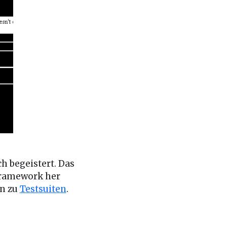
h begeistert. Das
framework her
en zu
Testsuiten
.