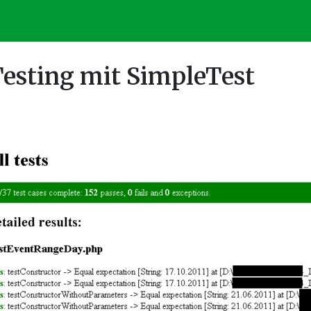
esting mit SimpleTest