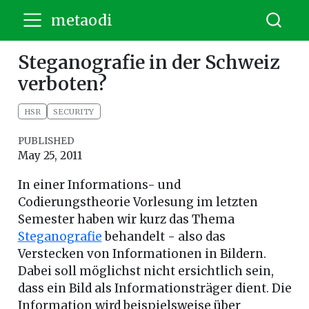
metaodi
Steganografie in der Schweiz
verboten?
HSR
SECURITY
PUBLISHED
May 25, 2011
In einer Informations- und
Codierungstheorie Vorlesung im letzten
Semester haben wir kurz das Thema
Steganografie
behandelt - also das
Verstecken von Informationen in Bildern.
Dabei soll möglichst nicht ersichtlich sein,
dass ein Bild als Informationsträger dient. Die
Information wird beispielsweise über