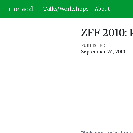
metaodi
Talks/Workshops
About
ZFF 2010: 
PUBLISHED
September 24, 2010