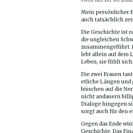
Pieds nus sur les lima
Mein persönlicher 
auch tatsächlich zei
Die Geschichte ist r
die ungleichen Schw
zusammengeführt. Lil
lebt allein auf dem
Leben, sie fühlt sic
Die zwei Frauen tast
etliche Längen und 
bisschen auf die Ner
nicht andauern bill
Dialoge hingegen sin
sorgt auch für den 
Gegen das Ende wird
Geschichte. Das Fina