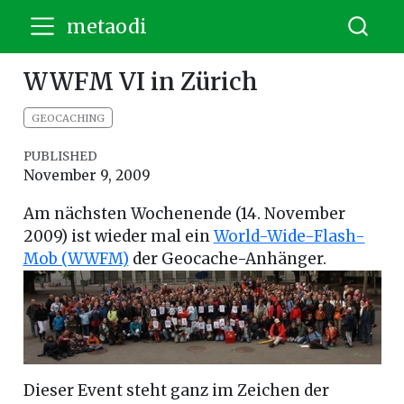
metaodi
WWFM VI in Zürich
GEOCACHING
PUBLISHED
November 9, 2009
Am nächsten Wochenende (14. November
2009) ist wieder mal ein
World-Wide-Flash-
Mob (WWFM)
der Geocache-Anhänger.
Dieser Event steht ganz im Zeichen der